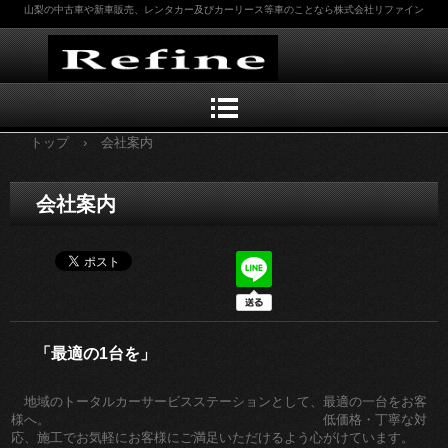
山梨の中古車や新車販売、レンタカー及びカーリース等車のことなら株式会社リファイン
TEL.055-244-8005 〒406-0042 山梨県笛吹市石和町今井196－3
トップ
›
会社案内
会社案内
「最適の1台を」
地域のトータルカーサービスステーションとして、最適の一台をお客
様へ。 低価格・丁寧な対
応、施工でお気軽にお客様にご満足いただけるよう心がけています。