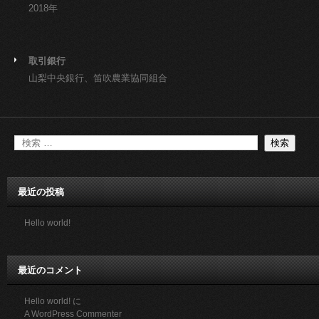
2018年
取引銀行
山梨中央銀行、笛吹農業協同組合
最近の投稿
Hello world!
最近のコメント
Hello world!
に
A WordPress Commenter