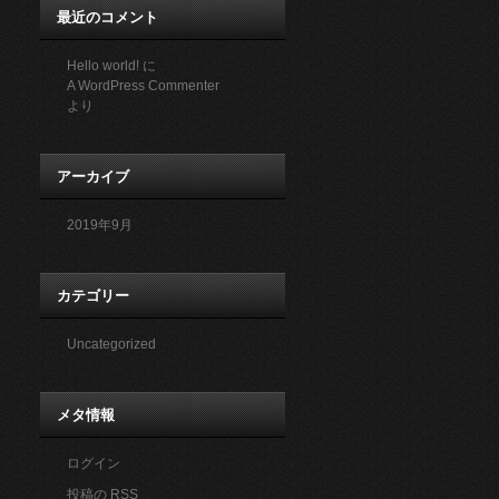
最近のコメント
Hello world!
に
A WordPress Commenter
より
アーカイブ
2019年9月
カテゴリー
Uncategorized
メタ情報
ログイン
投稿の
RSS