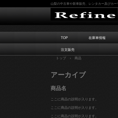
山梨の中古車や新車販売、レンタカー及びカー
TOP
在庫車情報
注文販売
トップ
›
商品
アーカイブ
商品名
ここに商品の説明が入ります。
ここに商品の説明が入ります。
ここに商品の説明が入ります。