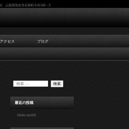
06-0042 山梨県笛吹市石和町今井196－3
アクセス
ブログ
最近の投稿
Hello world!