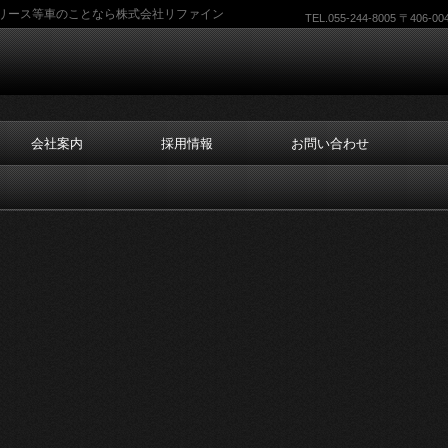
リース等車のことなら株式会社リファイン
TEL.055-244-8005 〒4
会社案内
採用情報
お問い合わせ